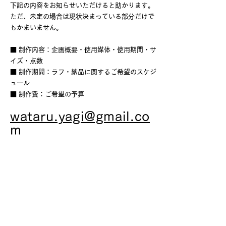
下記の内容をお知らせいただけると助かります。
ただ、未定の場合は現状決まっている部分だけで
もかまいません。
■ 制作内容：企画概要・使用媒体・使用期間・サ
イズ・点数
■ 制作期間：ラフ・納品に関するご希望のスケジ
ュール
■ 制作費：ご希望の予算
wataru.yagi@gmail.co
m
※過去にイラストを担当した書籍の一覧をブク
ログにまとめています。
https://booklog.jp/users/yagiwataru
©2026 Wataru Yagi visual translator /illustrator
Designed by izumi saito ( rhyme inc. )